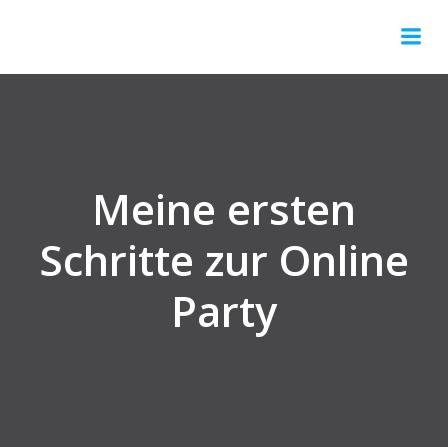
Springe
zum
Inhalt
Meine ersten
Schritte zur Online
Party