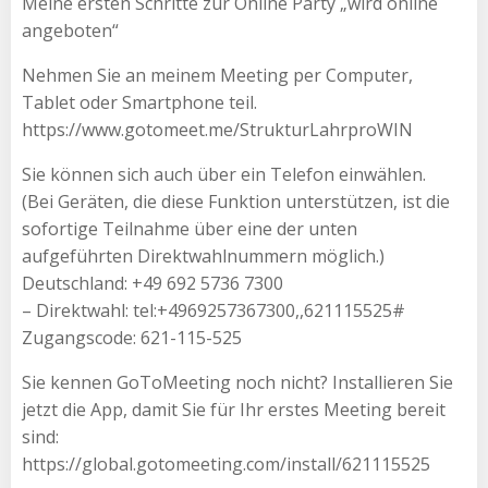
Meine ersten Schritte zur Online Party „wird online
angeboten“
Nehmen Sie an meinem Meeting per Computer,
Tablet oder Smartphone teil.
https://www.gotomeet.me/StrukturLahrproWIN
Sie können sich auch über ein Telefon einwählen.
(Bei Geräten, die diese Funktion unterstützen, ist die
sofortige Teilnahme über eine der unten
aufgeführten Direktwahlnummern möglich.)
Deutschland: +49 692 5736 7300
– Direktwahl: tel:+4969257367300,,621115525#
Zugangscode: 621-115-525
Sie kennen GoToMeeting noch nicht? Installieren Sie
jetzt die App, damit Sie für Ihr erstes Meeting bereit
sind:
https://global.gotomeeting.com/install/621115525