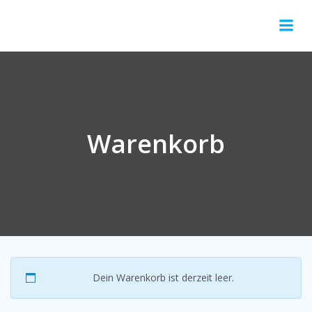
Springe
zum
Inhalt
Warenkorb
Dein Warenkorb ist derzeit leer.