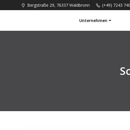
Springe
Bergstraße 29, 76337 Waldbronn
(+49) 7243 74
zum
Inhalt
Unternehmen
S