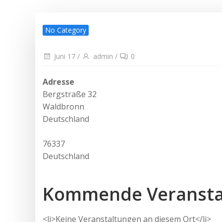
No Category
Juni 17
/
admin
/
0
Adresse
Bergstraße 32
Waldbronn
Deutschland
76337
Deutschland
Kommende Veransta
<li>Keine Veranstaltungen an diesem Ort</li>