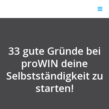
Springe
zum
Inhalt
33 gute Gründe bei
proWIN deine
Selbstständigkeit zu
starten!