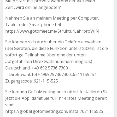
Mein Start mit proWIN während der aktuellen
Zeit „wird online angeboten“
Nehmen Sie an meinem Meeting per Computer,
Tablet oder Smartphone teil.
https://www.gotomeet.me/StrukturLahrproWIN
Sie können sich auch über ein Telefon einwählen.
(Bei Geräten, die diese Funktion unterstützen, ist die
sofortige Teilnahme über eine der unten
aufgeführten Direktwahlnummern möglich.)
Deutschland: +49 692 5736 7300
– Direktwahl: tel:+4969257367300,,621115525#
Zugangscode: 621-115-525
Sie kennen GoToMeeting noch nicht? Installieren Sie
jetzt die App, damit Sie für Ihr erstes Meeting bereit
sind:
https://global.gotomeeting.com/install/621115525