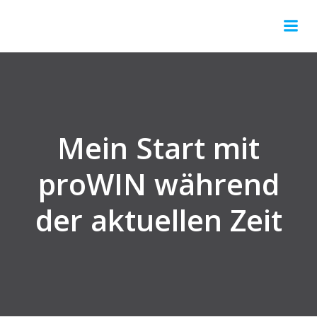
Springe
zum
Inhalt
Mein Start mit
proWIN während
der aktuellen Zeit