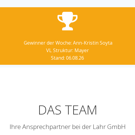
Gewinner der Woche: Ann-Kristin Soyta
VL Struktur: Mayer
Stand: 06.08.26
DAS TEAM
Ihre Ansprechpartner bei der Lahr GmbH