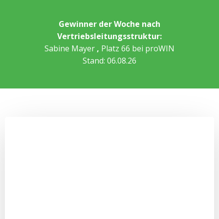
Gewinner der Woche nach
Vertriebsleitungsstruktur:
Sabine Mayer
,
Platz 66 bei proWIN
Stand: 06.08.26