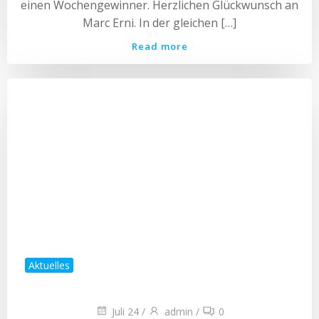
einen Wochengewinner. Herzlichen Glückwunsch an
Marc Erni. In der gleichen […]
Read more
Aktuelles
Juli 24
/
admin
/
0