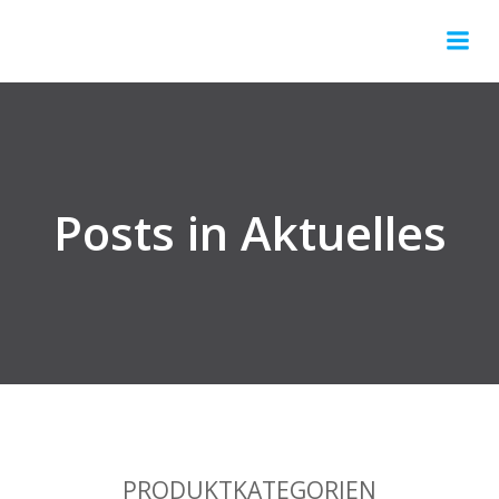
Springe
zum
Inhalt
Posts in Aktuelles
PRODUKTKATEGORIEN