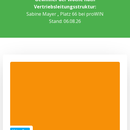
Vertriebsleitungsstruktur:
Sabine Mayer
,
Platz 66 bei proWIN
Stand: 06.08.26