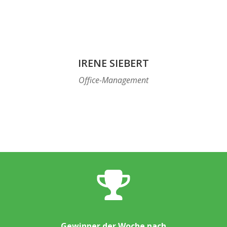
IRENE SIEBERT
Office-Management
Gewinner der Woche nach