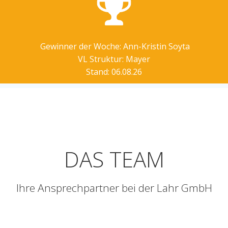
Gewinner der Woche: Ann-Kristin Soyta
VL Struktur: Mayer
Stand: 06.08.26
DAS TEAM
Ihre Ansprechpartner bei der Lahr GmbH