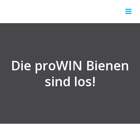
Springe
zum
Inhalt
Die proWIN Bienen
sind los!