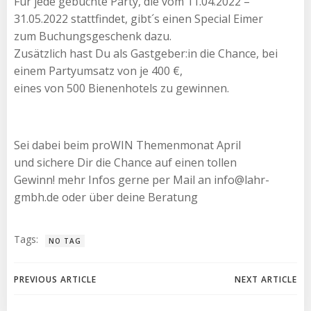
Für jede gebuchte Party, die vom 11.04.2022 –
31.05.2022 stattfindet, gibt´s einen Special Eimer
zum Buchungsgeschenk dazu.
Zusätzlich hast Du als Gastgeber:in die Chance, bei
einem Partyumsatz von je 400 €,
eines von 500 Bienenhotels zu gewinnen.
Sei dabei beim proWIN Themenmonat April
und sichere Dir die Chance auf einen tollen
Gewinn! mehr Infos gerne per Mail an info@lahr-
gmbh.de oder über deine Beratung
Tags:
NO TAG
Beitragsnavigation
Beitragsnav
PREVIOUS ARTICLE
NEXT ARTICLE