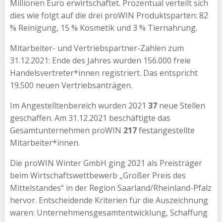
Millionen Euro erwirtschaftet. Prozentual verteilt sich
dies wie folgt auf die drei proWIN Produktsparten: 82
% Reinigung, 15 % Kosmetik und 3 % Tiernahrung.
Mitarbeiter- und Vertriebspartner-Zahlen zum
31.12.2021: Ende des Jahres wurden 156.000 freie
Handelsvertreter*innen registriert. Das entspricht
19.500 neuen Vertriebsanträgen.
Im Angestelltenbereich wurden 2021
37
neue Stellen
geschaffen. Am 31.12.2021 beschäftigte das
Gesamtunternehmen proWIN
217
festangestellte
Mitarbeiter*innen.
Die proWIN Winter GmbH ging 2021 als Preisträger
beim Wirtschaftswettbewerb „Großer Preis des
Mittelstandes“ in der Region Saarland/Rheinland-Pfalz
hervor. Entscheidende Kriterien für die Auszeichnung
waren: Unternehmensgesamtentwicklung, Schaffung