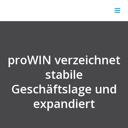
Springe
zum
Inhalt
proWIN verzeichnet
stabile
Geschäftslage und
expandiert