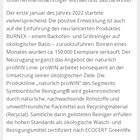
Der erste Januar des Jahres 2022 startete
vielversprechend. Die positive Entwicklung ist auch
auf die Einführung des neu lancierten Produktes
BURNEX – einem Backofen- und Grillreiniger auf
ökologischer Basis – zurückzuführen. Binnen eines
Monates wurden ca. 150.000 Exemplare verkauft. Der
Neuzugang ergänzt das Angebot der naturlich
proWIN Linie. proWIN arbeitet konsequent an der
Umsetzung seiner ökologischen Ziele. Die
Produktlinie „naturlich proWIN“ des Segments
Symbiontische Reinigung® wird gekennzeichnet
durch natürliche, nachwachsende Rohstoffe und
umweltfreundliche Packmittel aus Recyclingmaterial
(Recyclat). Sämtliche darin gelisteten Reiniger erfüllen
die hohen Standards als ökologische Wasch- und
Reinigungsmittel zertifiziert nach ECOCERT Greenlife.