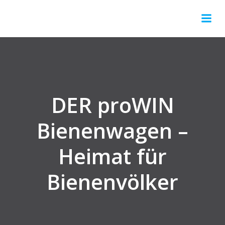
Springe
zum
Inhalt
DER proWIN
Bienenwagen –
Heimat für
Bienenvölker