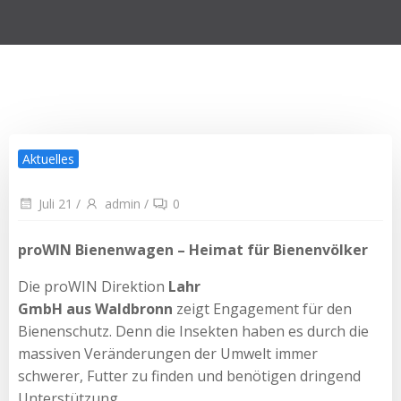
Aktuelles
Juli 21
/
admin
/
0
proWIN Bienenwagen – Heimat für Bienenvölker
Die proWIN Direktion
Lahr
GmbH aus Waldbronn
zeigt Engagement für den
Bienenschutz. Denn die Insekten haben es durch die
massiven Veränderungen der Umwelt immer
schwerer, Futter zu finden und benötigen dringend
Unterstützung.