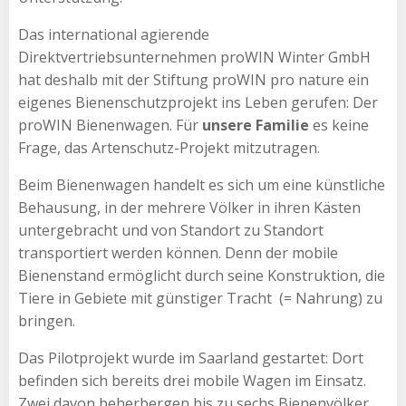
Das international agierende
Direktvertriebsunternehmen proWIN Winter GmbH
hat deshalb mit der Stiftung proWIN pro nature ein
eigenes Bienenschutzprojekt ins Leben gerufen: Der
proWIN Bienenwagen. Für
unsere Familie
es keine
Frage, das Artenschutz-Projekt mitzutragen.
Beim Bienenwagen handelt es sich um eine künstliche
Behausung, in der mehrere Völker in ihren Kästen
untergebracht und von Standort zu Standort
transportiert werden können. Denn der mobile
Bienenstand ermöglicht durch seine Konstruktion, die
Tiere in Gebiete mit günstiger Tracht (= Nahrung) zu
bringen.
Das Pilotprojekt wurde im Saarland gestartet: Dort
befinden sich bereits drei mobile Wagen im Einsatz.
Zwei davon beherbergen bis zu sechs Bienenvölker.