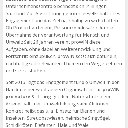
Unternehmenszentrale befindet sich in Illingen,
Saarland. Zur Ausrichtung gehören gesellschaftliches
Engagement und das Ziel nachhaltig zu wirtschaften.
Ob Produktsortiment, Ressourceneinsatz oder die
Übernahme der Verantwortung für Mensch und
Umwelt: Seit 26 Jahren vereint proWIN diese
Aufgaben, ohne dabei an Weiterentwicklung und
Fortschritt einzubüßen. proWIN setzt sich dafür ein,
nachhaltigkeitsrelevanten Themen den Weg zu ebnen
und sie zu stärken:
Seit 2016 liegt das Engagement für die Umwelt in den
Händen einer wohltägigen Organisation. Die
proWIN
pro nature Stiftung
gilt dem Naturschutz, dem
Artenerhalt, der Umweltbildung samt Aktionen.
Konkret heißt das u. a.: Einsatz für Bienen und
Insekten, Streuobstwiesen, heimische Singvögel,
Schildkröten, Elefanten, Haie und Wale,