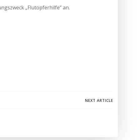
ngszweck „Flutopferhilfe“ an.
igation
NEXT ARTICLE