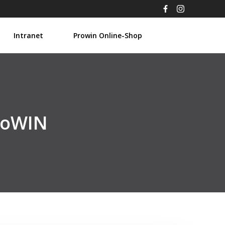
Intranet
Prowin Online-Shop
proWIN