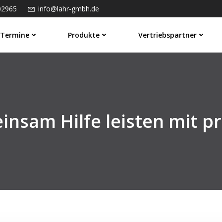
02965
info@lahr-gmbh.de
Termine
Produkte
Vertriebspartner
nsam Hilfe leisten mit 