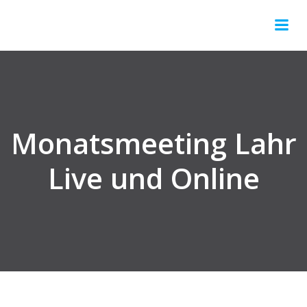
Springe
zum
Inhalt
Monatsmeeting Lahr
Live und Online