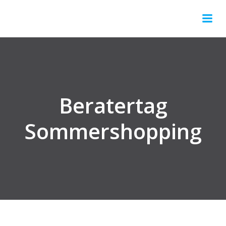
Springe
zum
Inhalt
Beratertag
Sommershopping