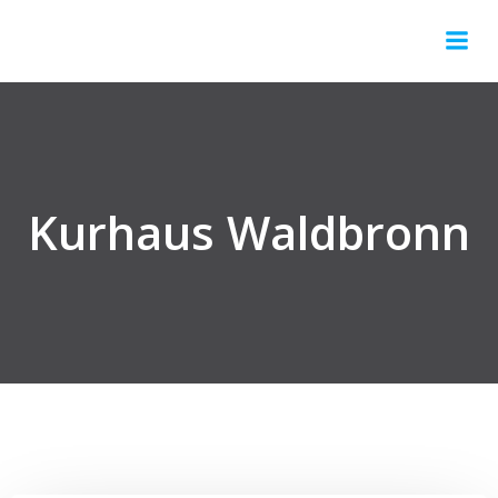
Springe
zum
Inhalt
Kurhaus Waldbronn