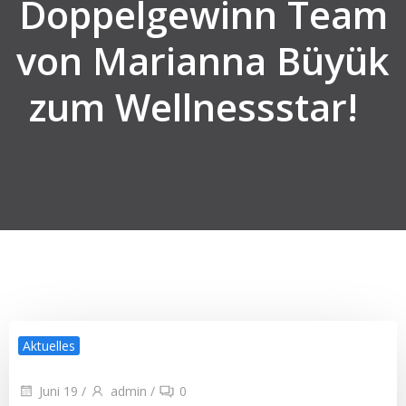
Doppelgewinn Team
von Marianna Büyük
zum Wellnessstar!
Aktuelles
Juni 19
/
admin
/
0