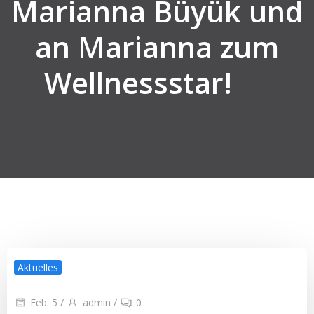
Marianna Büyük und
an Marianna zum
Wellnessstar!
Aktuelles
Feb. 5
/
admin
/
0