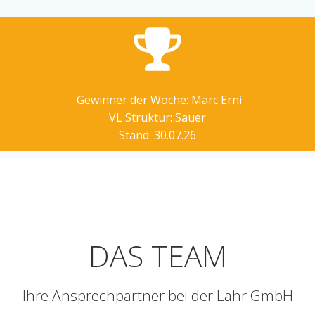
Gewinner der Woche: Marc Erni
VL Struktur: Sauer
Stand: 30.07.26
DAS TEAM
Ihre Ansprechpartner bei der Lahr GmbH