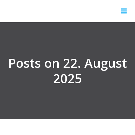
Springe
zum
Inhalt
Posts on 22. August
2025