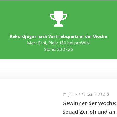
Rekordjäger nach Vertriebspartner der Woche
Marc Erni
,
Platz 160 bei proWIN
Stand: 30.07.26
Jan. 3
/
admin
/
0
Gewinner der Woche:
Souad Zerioh und an