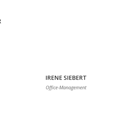
R
IRENE SIEBERT
Office-Management