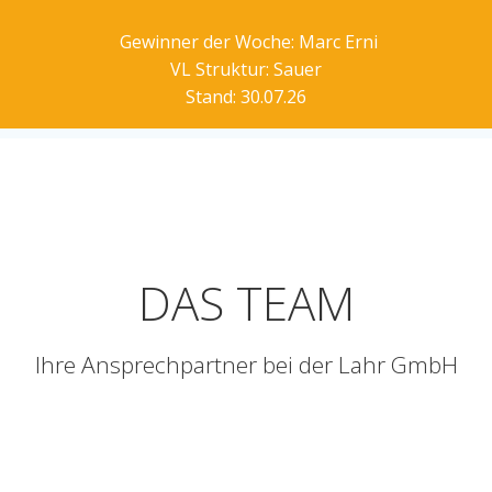
Gewinner der Woche: Marc Erni
VL Struktur: Sauer
Stand: 30.07.26
DAS TEAM
Ihre Ansprechpartner bei der Lahr GmbH