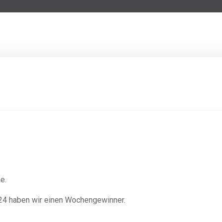
e.
24 haben wir einen Wochengewinner.