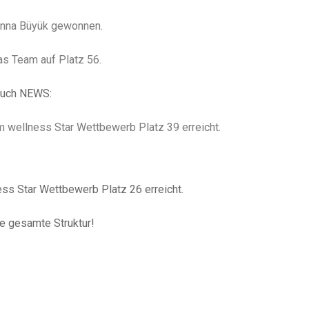
ianna Büyük gewonnen.
as Team auf Platz 56.
 auch NEWS:
m wellness Star
Wettbewerb Platz 39 erreicht.
ess Star Wettbewerb Platz 26 erreicht.
ie gesamte Struktur!