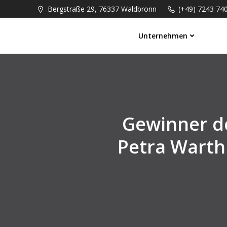
Bergstraße 29, 76337 Waldbronn
(+49) 7243 74
Unternehmen
Gewinner d
Petra Warth