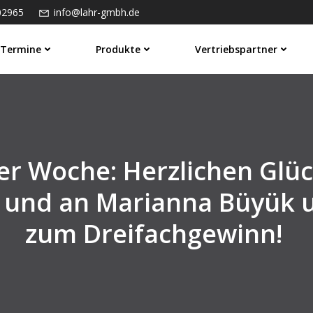
02965
info@lahr-gmbh.de
Termine
Produkte
Vertriebspartner
er Woche: Herzlichen Glü
 und an Marianna Büyük 
zum Dreifachgewinn!