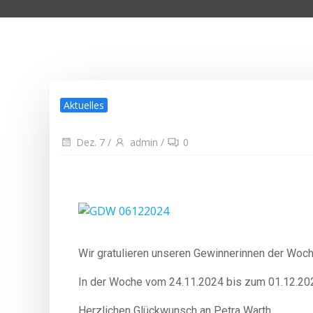
Aktuelles
Dez. 7
/
admin
/
0
Wir gratulieren unseren Gewinnerinnen der Woch
In der Woche vom 24
.11.2024
bis zum 01.12.20
Herzlichen Glückwunsch an Petra Warth.