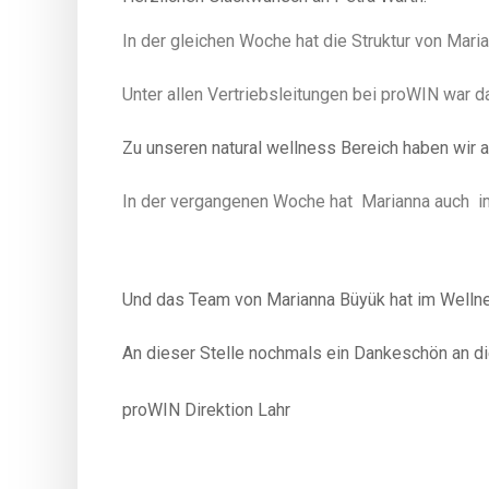
In der gleichen Woche hat die Struktur von Mar
Unter allen Vertriebsleitungen bei proWIN war d
Zu unseren natural wellness Bereich haben wir
In der vergangenen Woche hat Marianna auch
i
Und das Team von
Marianna Büyük
hat im Welln
An dieser Stelle nochmals ein Dankeschön an d
proWIN Direktion Lahr