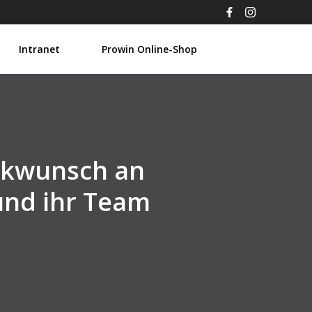
Intranet
Prowin Online-Shop
ckwunsch an
und ihr Team