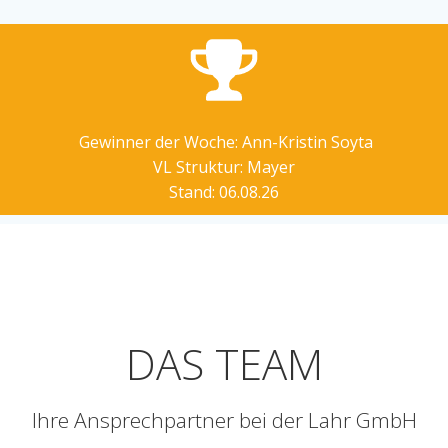
Gewinner der Woche: Ann-Kristin Soyta
VL Struktur: Mayer
Stand: 06.08.26
DAS TEAM
Ihre Ansprechpartner bei der Lahr GmbH