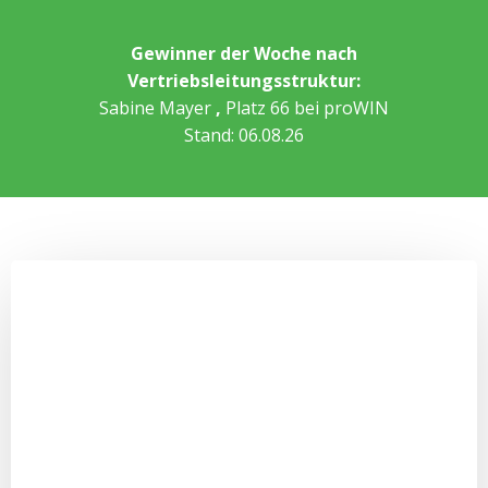
Gewinner der Woche nach
Vertriebsleitungsstruktur:
Sabine Mayer
,
Platz 66 bei proWIN
Stand: 06.08.26