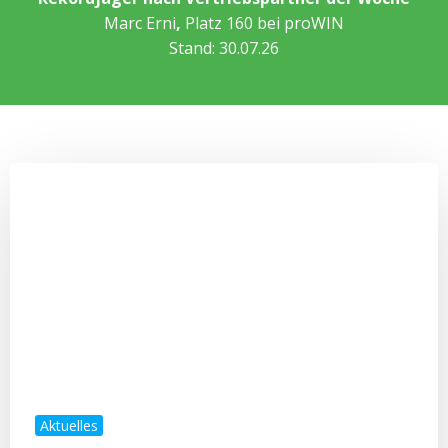
Marc Erni
,
Platz 160 bei proWIN
Stand: 30.07.26
Aktuelles