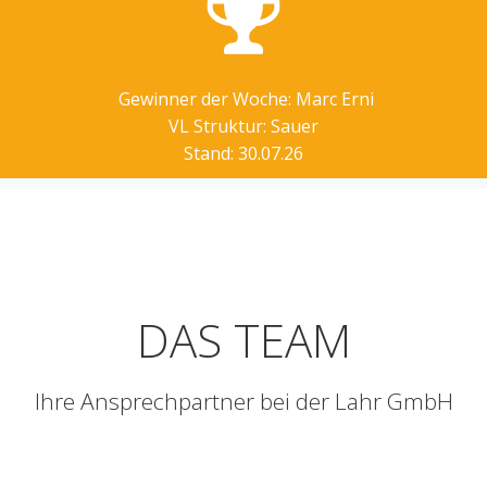
Gewinner der Woche: Marc Erni
VL Struktur: Sauer
Stand: 30.07.26
DAS TEAM
Ihre Ansprechpartner bei der Lahr GmbH