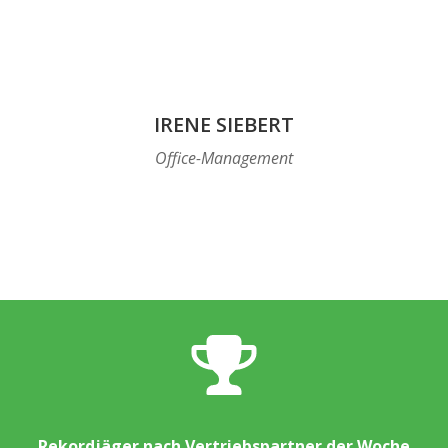
IRENE SIEBERT
Office-Management
Rekordjäger nach Vertriebspartner der Woche