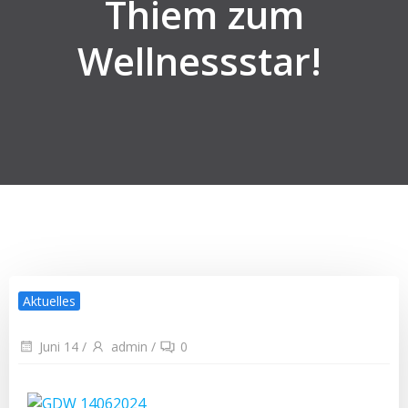
Thiem zum
Wellnessstar!
Aktuelles
Juni 14
/
admin
/
0