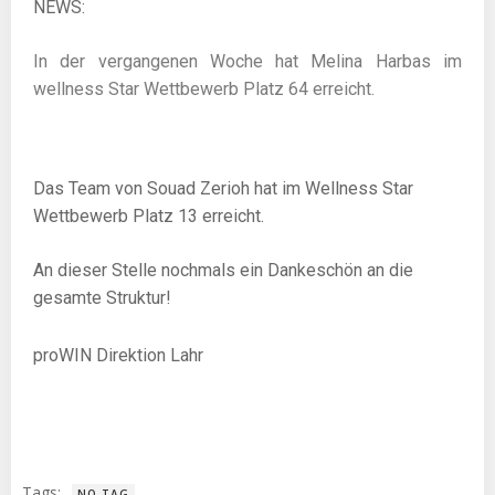
NEWS:
In der vergangenen Woche hat Melina Harbas
i
m
wellness Star
Wettbewerb Platz 64 erreicht.
Das Team von
Souad Zerioh
hat im Wellness Star
Wettbewerb Platz 13 erreicht.
An dieser Stelle nochmals ein Dankeschön an die
gesamte Struktur!
proWIN Direktion Lahr
Tags:
NO TAG