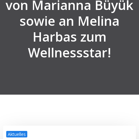
von Marianna Büyük
sowie an Melina
Harbas zum
Wellnessstar!
Aktuelles