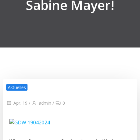
Sabine Mayer!
Aktuelles
Apr. 19
/
admin
/
0