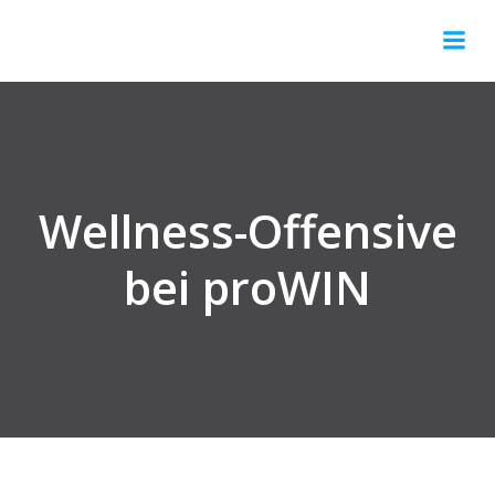
Springe
zum
Inhalt
Wellness-Offensive
bei proWIN