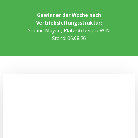
Gewinner der Woche nach
Vertriebsleitungsstruktur:
Sabine Mayer
,
Platz 66 bei proWIN
Stand: 06.08.26