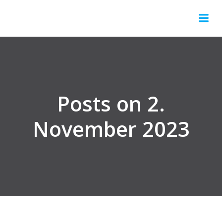
Springe
zum
Inhalt
Posts on 2.
November 2023