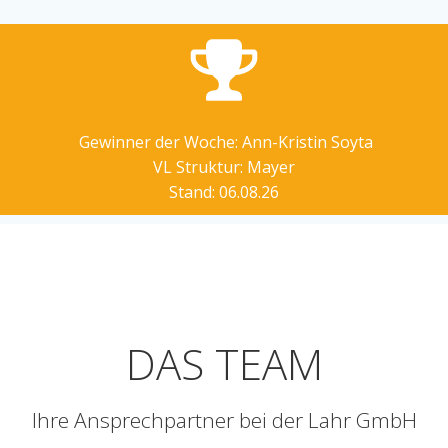
Gewinner der Woche: Ann-Kristin Soyta
VL Struktur: Mayer
Stand: 06.08.26
DAS TEAM
Ihre Ansprechpartner bei der Lahr GmbH