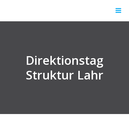
Springe
zum
Inhalt
Direktionstag
Struktur Lahr