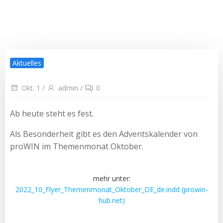
Aktuelles
Okt. 1
/
admin
/
0
Ab heute steht es fest.
Als Besonderheit gibt es den Adventskalender von
proWIN im Themenmonat Oktober.
mehr unter:
2022_10_Flyer_Themenmonat_Oktober_DE_de.indd (prowin-
hub.net)