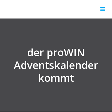
Springe
zum
Inhalt
der proWIN
Adventskalender
kommt