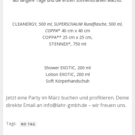
auf längere Tage und die ersten Sonnenstrahlen wächst.
CLEANERGY
, 500 ml, SUPERSCHAUM Rundflasche, 500 ml,
COPPA
* 40 cm x 40 cm
COPPA** 25 cm x 25 cm,
STENNEX*, 750 ml
Shower EXOTIC, 200 ml
Lotion EXOTIC, 200 ml
Soft Körperhandschuh
Jetzt eine Party im März buchen und profitieren. Deine
direkte Email an info@lahr-gmbh.de – wir freuen uns.
Tags:
NO TAG