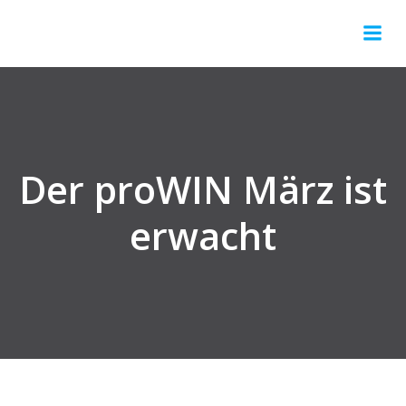
Springe
zum
Inhalt
Der proWIN März ist
erwacht