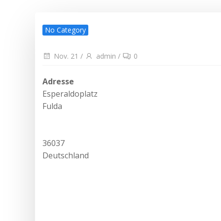
No Category
Nov. 21
/
admin
/
0
Adresse
Esperaldoplatz
Fulda
36037
Deutschland