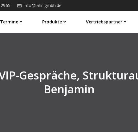
02965
info@lahr-gmbh.de
Termine
Produkte
Vertriebspartner
VIP-Gespräche, Struktura
Benjamin