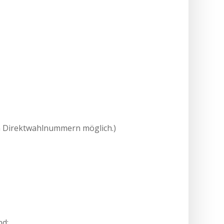
ten Direktwahlnummern möglich.)
nd: