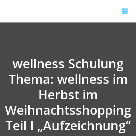
Springe
zum
Inhalt
wellness Schulung
Thema: wellness im
Herbst im
Weihnachtsshopping
Teil I „Aufzeichnung“