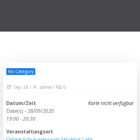
No Category
Sep. 28
/
admin
/
0
Datum/Zeit
Karte nicht verfügbar
Date(s) - 28/09/2020
19:00 - 20:30
Veranstaltungsort
Online Schulungsraum Struktur Lahr