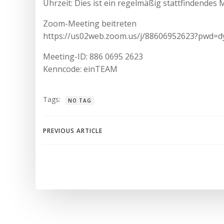
Uhrzeit: Dies ist ein regelmäßig stattfindendes 
Zoom-Meeting beitreten
https://us02web.zoom.us/j/88606952623?pwd
Meeting-ID: 886 0695 2623
Kenncode: einTEAM
Tags:
NO TAG
Beitragsnavigation
PREVIOUS ARTICLE