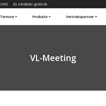
02965
info@lahr-gmbh.de
Termine
Produkte
Vertriebspartner
VL-Meeting