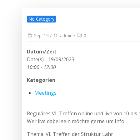
No Category
Sep. 19
/
admin
/
0
Datum/Zeit
Date(s) - 19/09/2023
10:00 - 12:00
Kategorien
Meetings
Reguläres VL Treffen online und live von 10 bis
Wer live dabei sein möchte gerne um Info
Thema: VL Treffen der Struktur Lahr