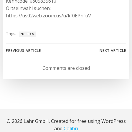
Kenncode: 0605835610
Ortseinwahl suchen:
https://us02web.zoom.us/u/kf0EPnfuV
Tags:
NO TAG
Beitragsnavigation
Beitragsnav
PREVIOUS ARTICLE
NEXT ARTICLE
Comments are closed
© 2026 Lahr GmbH. Created for free using WordPress
and
Colibri