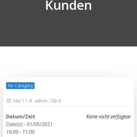
Kunden
No Category
Mai 1
/
admin
/
0
Datum/Zeit
Karte nicht verfügbar
Date(s) - 01/05/2021
10:00 - 11:00