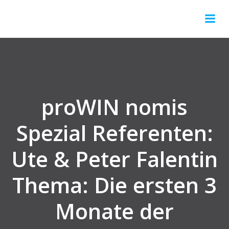
Springe
zum
Inhalt
proWIN nomis
Spezial Referenten:
Ute & Peter Falentin
Thema: Die ersten 3
Monate der