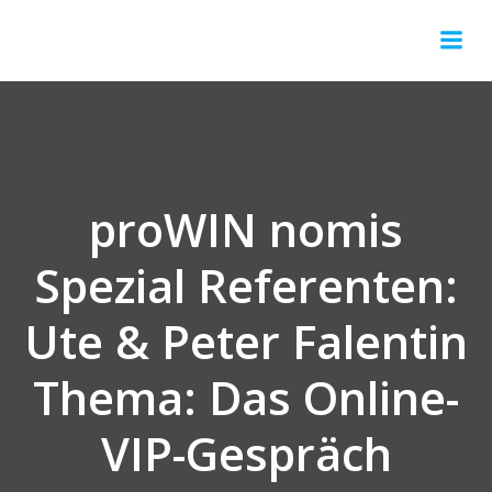
Springe
zum
Inhalt
proWIN nomis
Spezial Referenten:
Ute & Peter Falentin
Thema: Das Online-
VIP-Gespräch