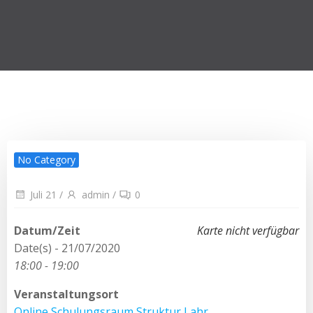
No Category
Juli 21
/
admin
/
0
Datum/Zeit
Karte nicht verfügbar
Date(s) - 21/07/2020
18:00 - 19:00
Veranstaltungsort
Online Schulungsraum Struktur Lahr