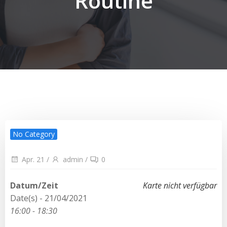
Routine
No Category
Apr. 21
/
admin
/
0
Datum/Zeit
Karte nicht verfügbar
Date(s) - 21/04/2021
16:00 - 18:30