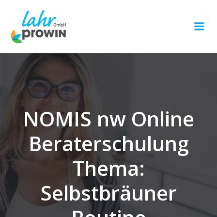
Springe
zum
Inhalt
NOMIS nw Online
Beraterschulung
Thema:
Selbstbräuner