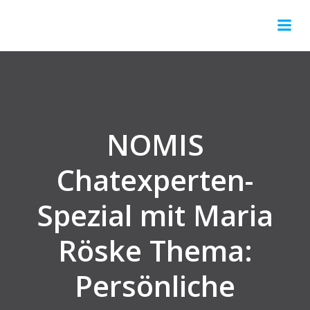
Springe
zum
Inhalt
NOMIS
Chatexperten-
Spezial mit Maria
Röske Thema:
Persönliche