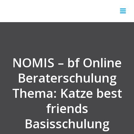
Springe
zum
Inhalt
NOMIS – bf Online
Beraterschulung
Thema: Katze best
friends
Basisschulung