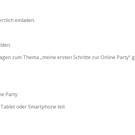
zlich einladen.
lden.
ragen zum Thema „meine ersten Schritte zur Online Party“ g
ne Party
ablet oder Smartphone teil.