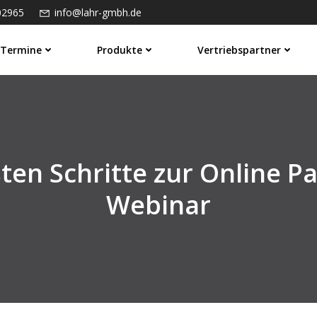
02965
info@lahr-gmbh.de
Termine
Produkte
Vertriebspartner
ten Schritte zur Online Pa
Webinar