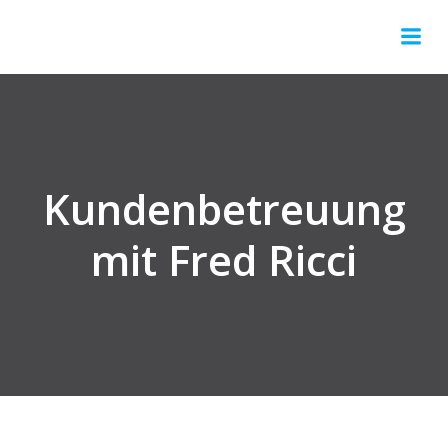
Springe
zum
Inhalt
Kundenbetreuung
mit Fred Ricci