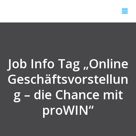
Springe
zum
Inhalt
Job Info Tag „Online
Geschäftsvorstellun
g – die Chance mit
proWIN“