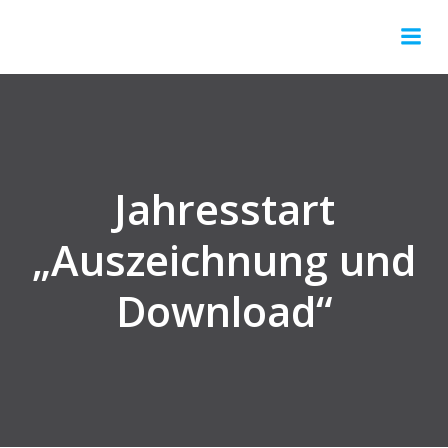
Springe
zum
Inhalt
Jahresstart
„Auszeichnung und
Download“