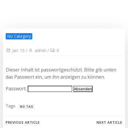
No Category
Jan. 15
/
admin
/
0
Dieser Inhalt ist passwortgeschützt. Bitte gib unten
das Passwort ein, um ihn anzeigen zu können.
Passwort:
Tags:
NO TAG
Beitragsnavigation
Beitragsnav
PREVIOUS ARTICLE
NEXT ARTICLE