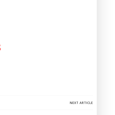
3
igation
NEXT ARTICLE