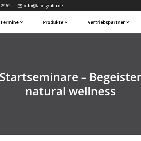
02965
info@lahr-gmbh.de
Termine
Produkte
Vertriebspartner
Startseminare – Begeist
natural wellness