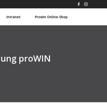
Intranet
Prowin Online-Shop
erung proWIN