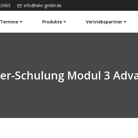
02965
info@lahr-gmbh.de
Termine
Produkte
Vertriebspartner
er-Schulung Modul 3 Adv