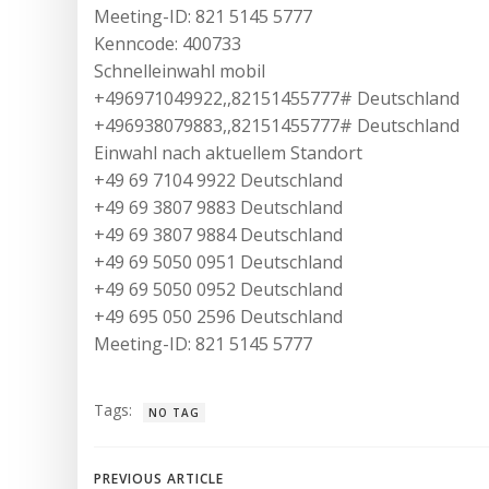
Meeting-ID: 821 5145 5777
Kenncode: 400733
Schnelleinwahl mobil
+496971049922,,82151455777# Deutschland
+496938079883,,82151455777# Deutschland
Einwahl nach aktuellem Standort
+49 69 7104 9922 Deutschland
+49 69 3807 9883 Deutschland
+49 69 3807 9884 Deutschland
+49 69 5050 0951 Deutschland
+49 69 5050 0952 Deutschland
+49 695 050 2596 Deutschland
Meeting-ID: 821 5145 5777
Tags:
NO TAG
Beitragsnavigation
PREVIOUS ARTICLE