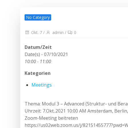
No Category
Okt. 7
/
admin
/
0
Datum/Zeit
Date(s) - 07/10/2021
10:00 - 11:00
Kategorien
Meetings
Thema: Modul 3 – Advanced (Struktur- und Bera
Uhrzeit: 7.Okt..2021 10:00 AM Amsterdam, Berli
Zoom-Meeting beitreten
https://us02web.zoom.us/j/82151455777?p