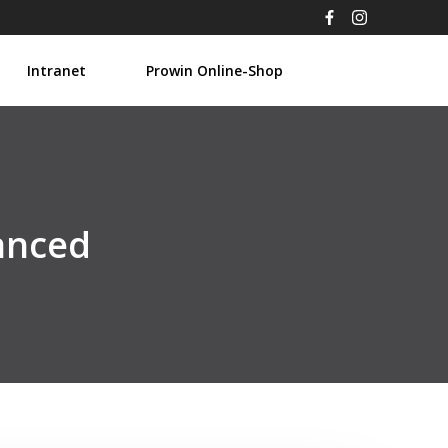
Intranet
Prowin Online-Shop
anced