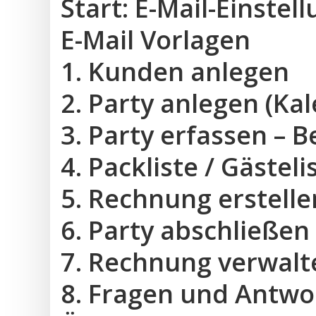
Start: E-Mail-Einstel
E-Mail Vorlagen
1. Kunden anlegen
2. Party anlegen (Ka
3. Party erfassen – 
4. Packliste / Gäste
5. Rechnung erstelle
6. Party abschließen
7. Rechnung verwalt
8. Fragen und Antwo