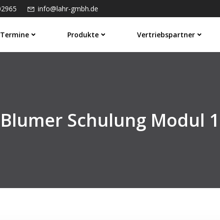
02965
info@lahr-gmbh.de
Termine
Produkte
Vertriebspartner
Blumer Schulung Modul 1