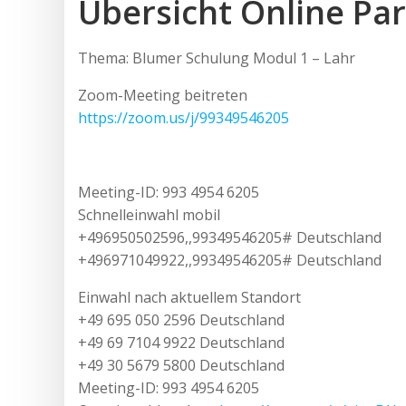
Übersicht Online Par
Thema: Blumer Schulung Modul 1 – Lahr
Zoom-Meeting beitreten
https://zoom.us/j/99349546205
Meeting-ID: 993 4954 6205
Schnelleinwahl mobil
+496950502596,,99349546205# Deutschland
+496971049922,,99349546205# Deutschland
Einwahl nach aktuellem Standort
+49 695 050 2596 Deutschland
+49 69 7104 9922 Deutschland
+49 30 5679 5800 Deutschland
Meeting-ID: 993 4954 6205