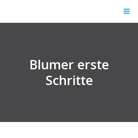
Springe
zum
Inhalt
Blumer erste
Schritte