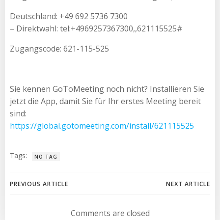
Deutschland: +49 692 5736 7300
– Direktwahl: tel:+4969257367300,,621115525#
Zugangscode: 621-115-525
Sie kennen GoToMeeting noch nicht? Installieren Sie
jetzt die App, damit Sie für Ihr erstes Meeting bereit
sind:
https://global.gotomeeting.com/install/621115525
Tags:
NO TAG
Beitragsnavigation
Beitragsnav
PREVIOUS ARTICLE
NEXT ARTICLE
Comments are closed