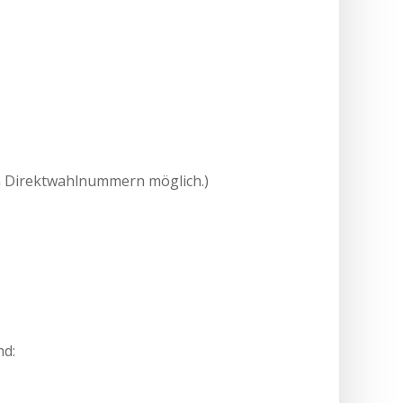
ten Direktwahlnummern möglich.)
nd: