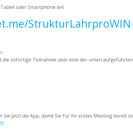
ablet oder Smartphone teil.
et.me/StrukturLahrproWIN
n.
 ist die sofortige Teilnahme über eine der unten aufgeführ
ie jetzt die App, damit Sie für Ihr erstes Meeting bereit si
25