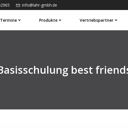
02965
info@lahr-gmbh.de
Termine
Produkte
Vertriebspartner
Basisschulung best friend