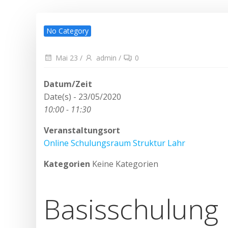
No Category
Mai 23
/
admin
/
0
Datum/Zeit
Date(s) - 23/05/2020
10:00 - 11:30
Veranstaltungsort
Online Schulungsraum Struktur Lahr
Kategorien
Keine Kategorien
Basisschulung 