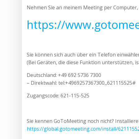
Nehmen Sie an meinem Meeting per Computer, T
https://www.gotome
Sie können sich auch über ein Telefon einwähle
(Bei Geräten, die diese Funktion unterstützen,
Deutschland: +49 692 5736 7300
– Direktwahl: tel:+4969257367300,,621115525#
Zugangscode: 621-115-525
Sie kennen GoToMeeting noch nicht? Installieren S
https://global.gotomeeting.com/install/6211155