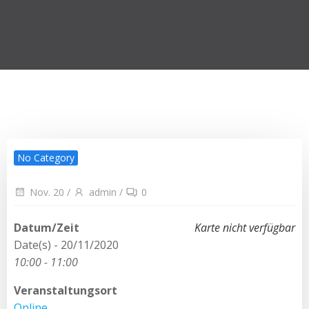
No Category
Nov. 20
/
admin
/
0
Datum/Zeit
Karte nicht verfügbar
Date(s) - 20/11/2020
10:00 - 11:00
Veranstaltungsort
Online