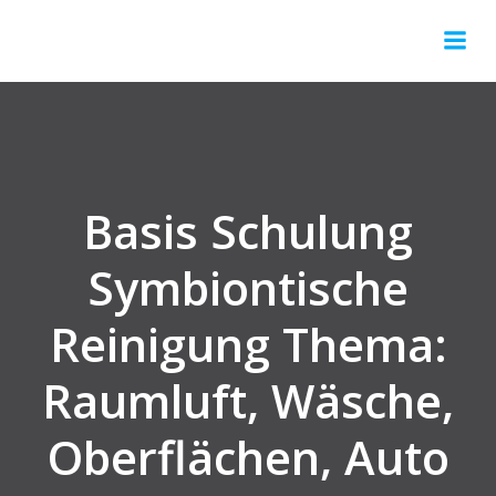
Springe
zum
Inhalt
Basis Schulung
Symbiontische
Reinigung Thema:
Raumluft, Wäsche,
Oberflächen, Auto