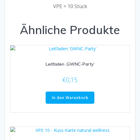
VPE = 10 Stück
Ähnliche Produkte
Leitfaden ‚GWNC-Party‘
€
0,15
In den Warenkorb