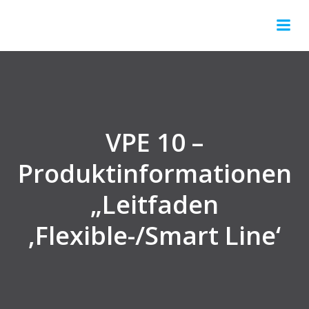
Springe
zum
Inhalt
VPE 10 –
Produktinformationen
„Leitfaden
‚Flexible-/Smart Line‘